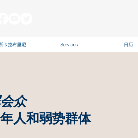
斯卡拉布里尼
Services
日历
尼会众
成年人和弱势群体