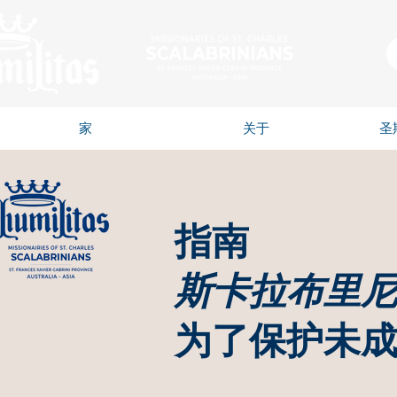
家
关于
圣
指南
斯卡拉布里
为了保护未